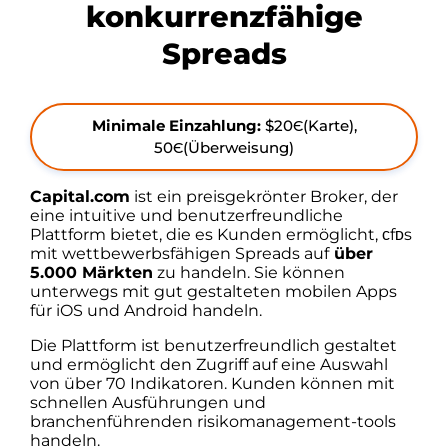
konkurrenzfähige
Spreads
Minimale Einzahlung:
$20Є(Karte),
50Є(Überweisung)
Capital.com
ist ein preisgekrönter Broker, der
eine intuitive und benutzerfreundliche
Plattform bietet, die es Kunden ermöglicht, ᴄfᴅs
mit wettbewerbsfähigen Spreads auf
über
5.000 Märkten
zu handeln. Sie können
unterwegs mit gut gestalteten mobilen Apps
für iOS und Android handeln.
Die Plattform ist benutzerfreundlich gestaltet
und ermöglicht den Zugriff auf eine Auswahl
von über 70 Indikatoren. Kunden können mit
schnellen Ausführungen und
branchenführenden risikomanagement-tools
handeln.