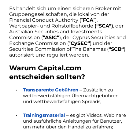
Es handelt sich um einen sicheren Broker mit
Gruppengesellschaften, die lokal von der
Financial Conduct Authority (“
FCA
“),
Wertpapier- und Rohstoffbehörde
(“SCA“)
, der
Australian Securities and Investments
Commission (
“ASIC“
), der Cyprus Securities and
Exchange Commission (“
CySEC“
) und der
Securities Commission of The Bahamas (
“SCB“
)
autorisiert und reguliert werden.
Warum
Capital.com
entscheiden sollten?
Transparente Gebühren
– Zusätzlich zu
wettbewerbsfähigen Übernachtgebühren
und wettbewerbsfähigen Spreads;
Trainingsmaterial
– es gibt Videos, Webinare
und ausführliche Anleitungen für Benutzer,
um mehr über den Handel zu erfahren;