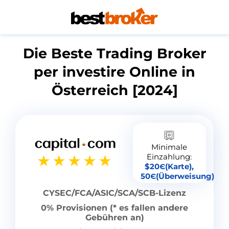
Die Beste Trading Broker
per investire Online in
Österreich [2024]
Minimale
Einzahlung:
$20Є(Karte),
50Є(Überweisung)
CYSEC/FCA/ASIC/SCA/SCB-Lizenz
0% Provisionen (* es fallen andere
Gebühren an)